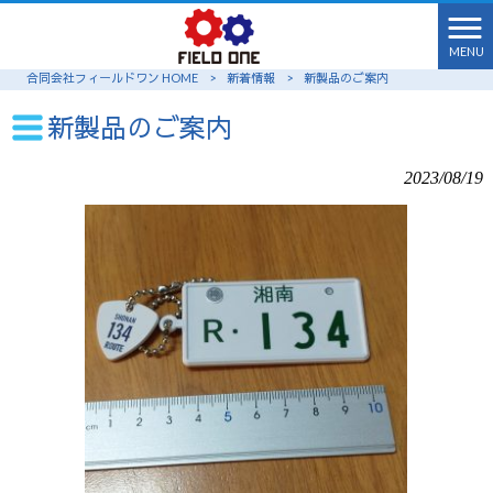
MENU
合同会社フィールドワン HOME
>
新着情報
>
新製品のご案内
新製品のご案内
2023/08/19